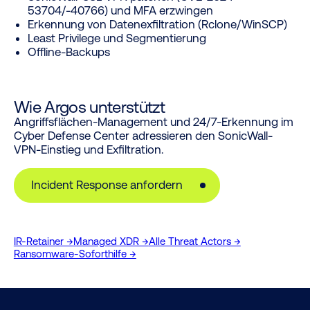
53704/-40766) und MFA erzwingen
Erkennung von Datenexfiltration (Rclone/WinSCP)
Least Privilege und Segmentierung
Offline-Backups
Wie Argos unterstützt
Angriffsflächen-Management und 24/7-Erkennung im
Cyber Defense Center adressieren den SonicWall-
VPN-Einstieg und Exfiltration.
Incident Response anfordern
IR-Retainer →
Managed XDR →
Alle Threat Actors →
Ransomware-Soforthilfe →