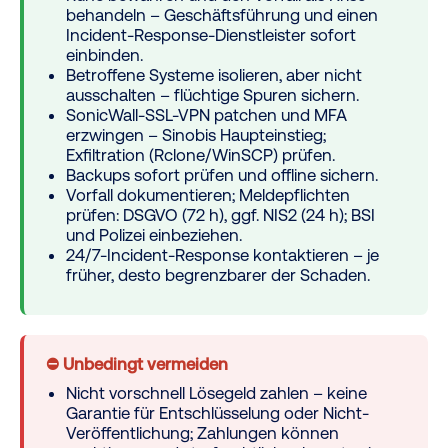
behandeln – Geschäftsführung und einen
Incident-Response-Dienstleister sofort
einbinden.
Betroffene Systeme isolieren, aber
nicht
ausschalten
– flüchtige Spuren sichern.
SonicWall-SSL-VPN patchen und MFA
erzwingen – Sinobis Haupteinstieg;
Exfiltration (Rclone/WinSCP) prüfen.
Backups sofort prüfen und offline sichern.
Vorfall dokumentieren; Meldepflichten
prüfen: DSGVO (72 h), ggf. NIS2 (24 h); BSI
und Polizei einbeziehen.
24/7-Incident-Response kontaktieren – je
früher, desto begrenzbarer der Schaden.
⛔ Unbedingt vermeiden
Nicht vorschnell Lösegeld zahlen – keine
Garantie für Entschlüsselung oder Nicht-
Veröffentlichung; Zahlungen können