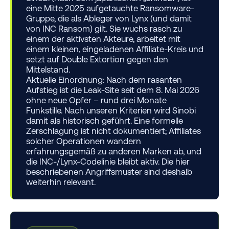
eine Mitte 2025 aufgetauchte Ransomware-
Gruppe, die als Ableger von Lynx (und damit
von INC Ransom) gilt. Sie wuchs rasch zu
einem der aktivsten Akteure, arbeitet mit
einem kleinen, eingeladenen Affiliate-Kreis und
setzt auf Double Extortion gegen den
Mittelstand.
Aktuelle Einordnung:
Nach dem rasanten
Aufstieg ist die Leak-Site seit dem 8. Mai 2026
ohne neue Opfer – rund drei Monate
Funkstille. Nach unseren Kriterien wird Sinobi
damit als historisch geführt. Eine formelle
Zerschlagung ist nicht dokumentiert; Affiliates
solcher Operationen wandern
erfahrungsgemäß zu anderen Marken ab, und
die INC-/Lynx-Codelinie bleibt aktiv. Die hier
beschriebenen Angriffsmuster sind deshalb
weiterhin relevant.