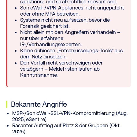
sanktions- und strafrechtlich relevant sein.
SonicWall-/VPN-Appliances nicht ungepatcht
oder ohne MFA betreiben.
Systeme nicht neu aufsetzen, bevor die
Forensik gesichert ist.
Nicht allein mit den Angreifern verhandeln –
nur über erfahrene
IR-/Verhandlungsexperten.
Keine dubiosen „Entschlüsselungs-Tools“ aus
dem Netz einsetzen.
Den Vorfall nicht verschweigen oder
verzögern – Meldefristen laufen ab
Kenntnisnahme.
Bekannte Angriffe
MSP-/SonicWall-SSL-VPN-Kompromittierung (Aug.
2025, eSentire)
Rasanter Aufstieg auf Platz 3 der Gruppen (Okt.
2025)