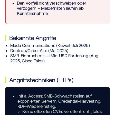
Den Vorfall nicht verschweigen oder
verzögern – Meldefristen laufen ab
Kenntnisnahme.
Bekannte Angriffe
Mada Communications (Kuwait, Juli 2025)
Dectron/Circul-Aire (Mai 2025)
SMB-Einbruch mit ~1 Mio. USD Forderung (Aug.
2025, Cisco Talos)
Angriffstechniken (TTPs)
Initial Access:
SMB-Schwachstellen auf
exponierten Servern, Credential-Harvesting,
RDP-Wiedereinstieg.
Keine offiziellen CVEs veröffentlicht (Talos: