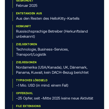
GEGRÜNDET
Februar 2025
ENTSTANDEN AUS
Aus den Resten des HelloKitty-Kartells
HERKUNFT
Russischsprachige Betreiber (Herkunftsland
unbekannt)
ZIELSEKTOREN
Technologie, Business-Services,
Transport/Logistik
ZIELREGIONEN
Nordamerika (USA/Kanada), UK, Dänemark,
Panama, Kuwait; kein DACH-Bezug berichtet
TYPISCHES LÖSEGELD
~1 Mio. USD (in mind. einem Fall)
OPFERZAHL
~25 Opfer; seit ~Mitte 2025 keine neue Aktivität
FILE EXTENSIONS