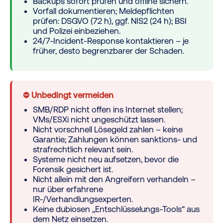
Backups sofort prüfen und offline sichern.
Vorfall dokumentieren; Meldepflichten
prüfen: DSGVO (72 h), ggf. NIS2 (24 h); BSI
und Polizei einbeziehen.
24/7-Incident-Response kontaktieren – je
früher, desto begrenzbarer der Schaden.
⛔ Unbedingt vermeiden
SMB/RDP nicht offen ins Internet stellen;
VMs/ESXi nicht ungeschützt lassen.
Nicht vorschnell Lösegeld zahlen – keine
Garantie; Zahlungen können sanktions- und
strafrechtlich relevant sein.
Systeme nicht neu aufsetzen, bevor die
Forensik gesichert ist.
Nicht allein mit den Angreifern verhandeln –
nur über erfahrene
IR-/Verhandlungsexperten.
Keine dubiosen „Entschlüsselungs-Tools“ aus
dem Netz einsetzen.