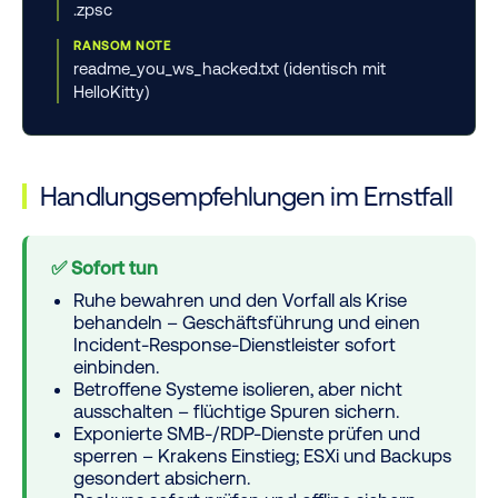
.zpsc
RANSOM NOTE
readme_you_ws_hacked.txt (identisch mit
HelloKitty)
Handlungsempfehlungen im Ernstfall
✅ Sofort tun
Ruhe bewahren und den Vorfall als Krise
behandeln – Geschäftsführung und einen
Incident-Response-Dienstleister sofort
einbinden.
Betroffene Systeme isolieren, aber
nicht
ausschalten
– flüchtige Spuren sichern.
Exponierte SMB-/RDP-Dienste prüfen und
sperren – Krakens Einstieg; ESXi und Backups
gesondert absichern.