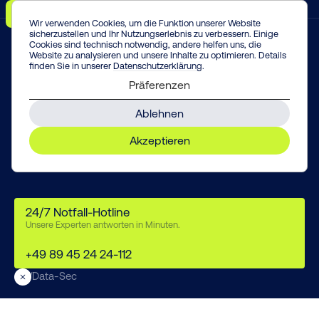
Menü
Vorfall melden!
Enter
Wir verwenden Cookies, um die Funktion unserer Website
sicherzustellen und Ihr Nutzungserlebnis zu verbessern. Einige
Cookies sind technisch notwendig, andere helfen uns, die
Website zu analysieren und unsere Inhalte zu optimieren. Details
finden Sie in unserer
Datenschutzerklärung
.
Präferenzen
Data-Sec
Ablehnen
Akzeptieren
24/7 Notfall-Hotline
Unsere Experten antworten in Minuten.
+49 89 45 24 24-112
/
Data-Sec