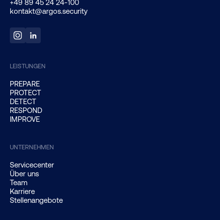
+49 89 45 24 24-100
kontakt@argos.security
LEISTUNGEN
PREPARE
PROTECT
DETECT
RESPOND
IMPROVE
UNTERNEHMEN
Servicecenter
Über uns
Team
Karriere
Stellenangebote