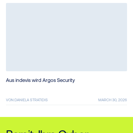
Aus indevis wird Argos Security
VON:
DANIELA STRATIDIS
MARCH 30, 2026