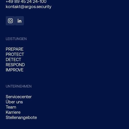
+49 89 45 24 24-100
kontakt@argos.security
LEISTUNGEN
PREPARE
PROTECT
DETECT
RESPOND
IMPROVE
UNTERNEHMEN
Servicecenter
Über uns
Team
Karriere
Stellenangebote