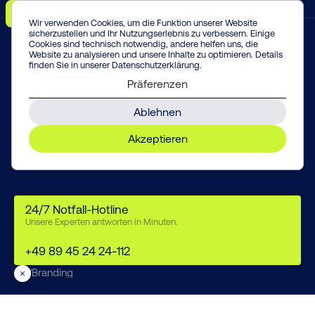
Menü
Vorfall melden!
Enter
Wir verwenden Cookies, um die Funktion unserer Website
sicherzustellen und Ihr Nutzungserlebnis zu verbessern. Einige
Cookies sind technisch notwendig, andere helfen uns, die
Website zu analysieren und unsere Inhalte zu optimieren. Details
finden Sie in unserer
Datenschutzerklärung
.
Präferenzen
Branding
Ablehnen
Akzeptieren
24/7 Notfall-Hotline
Unsere Experten antworten in Minuten.
+49 89 45 24 24-112
/
Branding