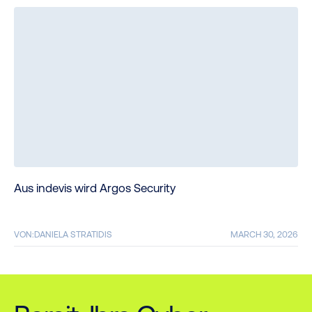
Aus indevis wird Argos Security
VON:
DANIELA STRATIDIS
MARCH 30, 2026