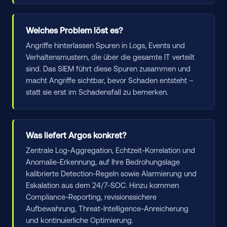
Welches Problem löst es?
Angriffe hinterlassen Spuren in Logs, Events und
Verhaltensmustern, die über die gesamte IT verteilt
sind. Das SIEM führt diese Spuren zusammen und
macht Angriffe sichtbar, bevor Schaden entsteht –
statt sie erst im Schadensfall zu bemerken.
Was liefert Argos konkret?
Zentrale Log-Aggregation, Echtzeit-Korrelation und
Anomalie-Erkennung, auf Ihre Bedrohungslage
kalibrierte Detection-Regeln sowie Alarmierung und
Eskalation aus dem 24/7-SOC. Hinzu kommen
Compliance-Reporting, revisionssichere
Aufbewahrung, Threat-Intelligence-Anreicherung
und kontinuierliche Optimierung.