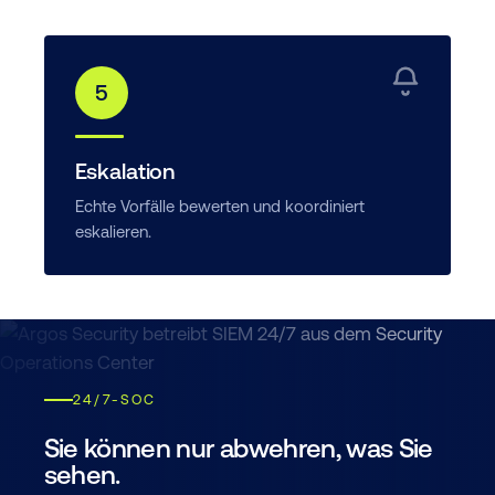
5
Eskalation
Echte Vorfälle bewerten und koordiniert
eskalieren.
24/7-SOC
Sie können nur abwehren, was Sie
sehen.