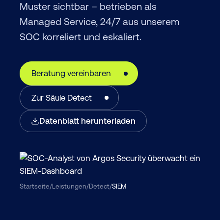
Muster sichtbar – betrieben als
Managed Service, 24/7 aus unserem
SOC korreliert und eskaliert.
Beratung vereinbaren
Zur Säule Detect
Datenblatt herunterladen
Startseite
/
Leistungen
/
Detect
/
SIEM