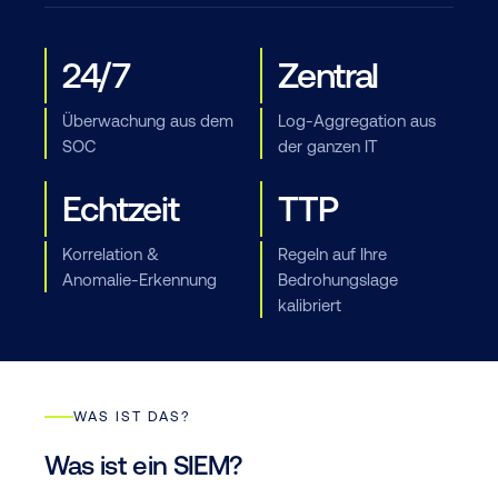
24/7
Zentral
Überwachung aus dem
Log-Aggregation aus
SOC
der ganzen IT
Echtzeit
TTP
Korrelation &
Regeln auf Ihre
Anomalie-Erkennung
Bedrohungslage
kalibriert
WAS IST DAS?
Was ist ein SIEM?