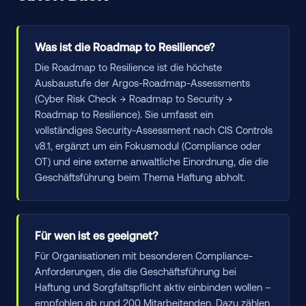
Was ist die Roadmap to Resilience?
Die Roadmap to Resilience ist die höchste
Ausbaustufe der Argos-Roadmap-Assessments
(Cyber Risk Check → Roadmap to Security →
Roadmap to Resilience). Sie umfasst ein
vollständiges Security-Assessment nach CIS Controls
v8.1, ergänzt um ein Fokusmodul (Compliance oder
OT) und eine externe anwaltliche Einordnung, die die
Geschäftsführung beim Thema Haftung abholt.
Für wen ist es geeignet?
Für Organisationen mit besonderen Compliance-
Anforderungen, die die Geschäftsführung bei
Haftung und Sorgfaltspflicht aktiv einbinden wollen –
empfohlen ab rund 200 Mitarbeitenden. Dazu zählen