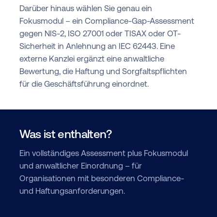
Darüber hinaus wählen Sie genau ein
Fokusmodul – ein Compliance-Gap-Assessment
gegen NIS-2, ISO 27001 oder TISAX oder OT-
Sicherheit in Anlehnung an IEC 62443. Eine
externe Kanzlei ergänzt eine anwaltliche
Bewertung, die Haftung und Sorgfaltspflichten
für die Geschäftsführung einordnet.
Was ist enthalten?
Ein vollständiges Assessment plus Fokusmodul
und anwaltlicher Einordnung – für
Organisationen mit besonderen Compliance-
und Haftungsanforderungen.