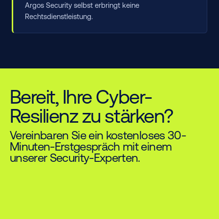
Argos Security selbst erbringt keine
Rechtsdienstleistung.
Bereit, Ihre Cyber-
Resilienz zu stärken?
Vereinbaren Sie ein kostenloses 30-
Minuten-Erstgespräch mit einem
unserer Security-Experten.