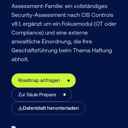
Assessment-Familie: ein vollständiges
Security-Assessment nach CIS Controls
v8.1, ergänzt um ein Fokusmodul (OT oder
Compliance) und eine externe
anwaltliche Einordnung, die Ihre
Geschäftsführung beim Thema Haftung
abholt.
Roadmap anfragen
Zur Säule Prepare
Datenblatt herunterladen