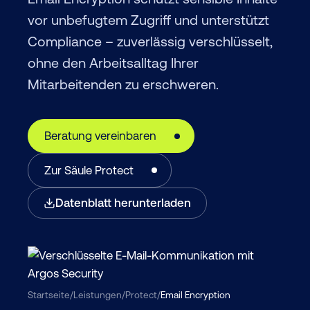
vor unbefugtem Zugriff und unterstützt
Compliance – zuverlässig verschlüsselt,
ohne den Arbeitsalltag Ihrer
Mitarbeitenden zu erschweren.
Beratung vereinbaren
Zur Säule Protect
Datenblatt herunterladen
Startseite
/
Leistungen
/
Protect
/
Email Encryption