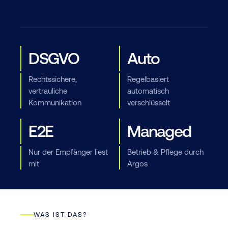
DSGVO
Auto
Rechtssichere,
Regelbasiert
vertrauliche
automatisch
Kommunikation
verschlüsselt
E2E
Managed
Nur der Empfänger liest
Betrieb & Pflege durch
mit
Argos
WAS IST DAS?