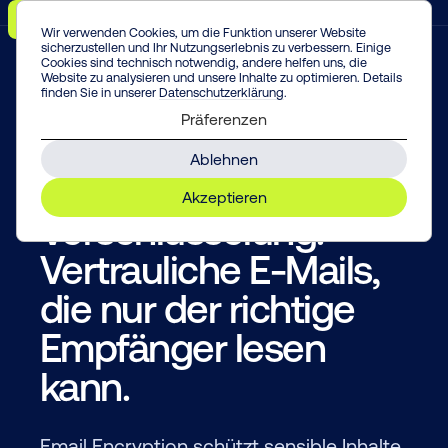
Menü
Vorfall melden!
Enter
Wir verwenden Cookies, um die Funktion unserer Website
sicherzustellen und Ihr Nutzungserlebnis zu verbessern. Einige
Cookies sind technisch notwendig, andere helfen uns, die
Website zu analysieren und unsere Inhalte zu optimieren. Details
finden Sie in unserer
Datenschutzerklärung
.
Präferenzen
EMAIL ENCRYPTION
Ablehnen
E-Mail-
Akzeptieren
Verschlüsselung:
Vertrauliche E-Mails,
die nur der richtige
Empfänger lesen
kann.
Email Encryption schützt sensible Inhalte