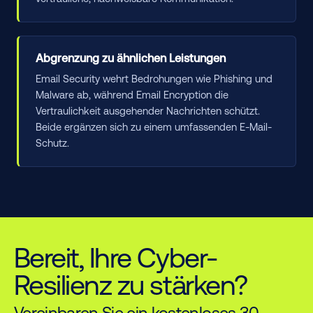
Abgrenzung zu ähnlichen Leistungen
Email Security wehrt Bedrohungen wie Phishing und
Malware ab, während Email Encryption die
Vertraulichkeit ausgehender Nachrichten schützt.
Beide ergänzen sich zu einem umfassenden E-Mail-
Schutz.
Bereit, Ihre Cyber-
Resilienz zu stärken?
Vereinbaren Sie ein kostenloses 30-