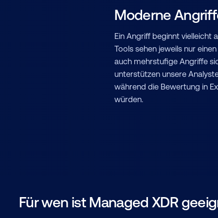
Moderne Angriffe
Ein Angriff beginnt vielleich
Tools sehen jeweils nur ein
auch mehrstufige Angriffe si
unterstützen unsere Analyste
während die Bewertung in Ex
würden.
Für wen ist Managed XDR geeig