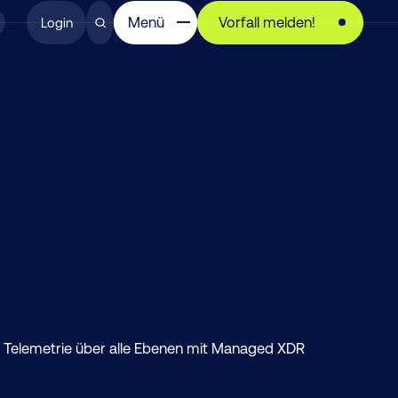
Menü
Vorfall melden!
Login