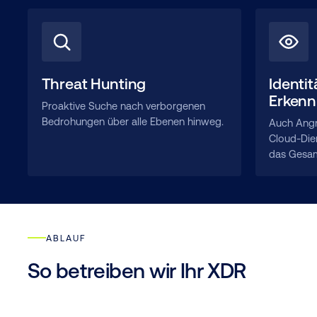
Threat Hunting
Identit
Erken
Proaktive Suche nach verborgenen
Bedrohungen über alle Ebenen hinweg.
Auch Angri
Cloud-Die
das Gesam
ABLAUF
So betreiben wir Ihr XDR