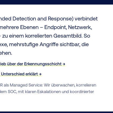
ded Detection and Response) verbindet
mehrere Ebenen – Endpoint, Netzwerk,
– zu einem korrelierten Gesamtbild. So
, mehrstufige Angriffe sichtbar, die
ehen.
trieb über der Erkennungsschicht →
Unterschied erklärt →
DR als Managed Service: Wir überwachen, korrelieren
dem SOC, mit klaren Eskalationen und koordinierter