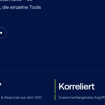
 die einzelne Tools
7
Korreliert
g & Response aus dem SOC
Zusammenhängendes Angriffs