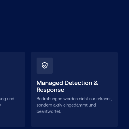
Managed Detection &
Response
ung und
Bedrohungen werden nicht nur erkannt,
y
sondern aktiv eingedämmt und
beantwortet.