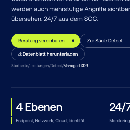
werden auch mehrstufige Angriffe sichtbar,
übersehen. 24/7 aus dem SOC.
Beratung vereinbaren
Zur Säule Detect
Datenblatt herunterladen
Startseite
/
Leistungen
/
Detect
/
Managed XDR
4 Ebenen
24/
Endpoint, Netzwerk, Cloud, Identität
Monitorin