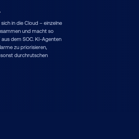
.
sich in die Cloud – einzelne
n zusammen und macht so
4/7 aus dem SOC. KI-Agenten
arme zu priorisieren,
e sonst durchrutschen