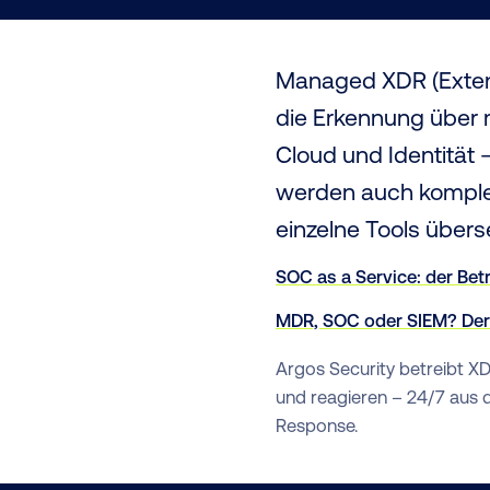
Managed XDR (Exten
die Erkennung über 
Cloud und Identität 
werden auch komplexe
einzelne Tools übers
SOC as a Service: der Be
MDR, SOC oder SIEM? Der 
Argos Security betreibt X
und reagieren – 24/7 aus 
Response.