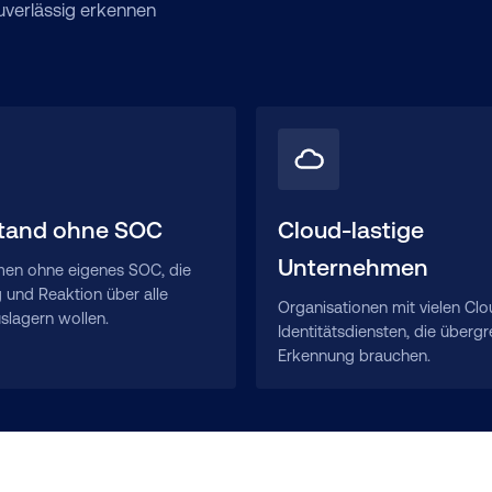
uverlässig erkennen
stand ohne SOC
Cloud-lastige
Unternehmen
en ohne eigenes SOC, die
 und Reaktion über alle
Organisationen mit vielen Cl
slagern wollen.
Identitätsdiensten, die übergr
Erkennung brauchen.