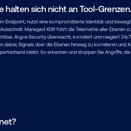
 halten sich nicht an Tool-Grenzen
t am Endpoint, nutzt eine kompromittierte Identität und bewegt 
en Ausschnitt. Managed XDR führt die Telemetrie aller Ebene
chtbar. Argos Security überwacht, korreliert und reagiert 2
n dabei, Signale über die Ebenen hinweg zu korrelieren und Al
pertenhand bleibt. So erkennen und stoppen Sie Angriffe, di
net?