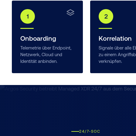
1
2
Onboarding
Korrelation
Telemetrie über Endpoint,
Signale über alle 
Netzwerk, Cloud und
zu einem Angriffsb
Identität anbinden.
verknüpfen.
24/7-SOC