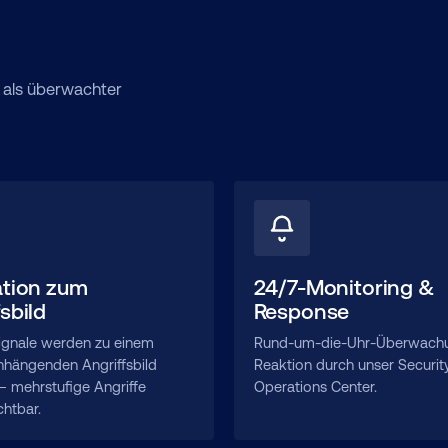
– als überwachter
ation zum
24/7-Monitoring &
sbild
Response
Signale werden zu einem
Rund-um-die-Uhr-Überwach
ängenden Angriffsbild
Reaktion durch unser Securit
– mehrstufige Angriffe
Operations Center.
chtbar.