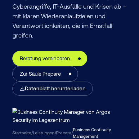
Cyberangriffe, IT-Ausfälle und Krisen ab –
mit klaren Wiederanlaufzielen und
Verantwortlichkeiten, die im Ernstfall
greifen.
Beratung vereinbaren
Zur Säule Prepare
Datenblatt herunterladen
Business Continuity
Startseite
/
Leistungen
/
Prepare
/
Management