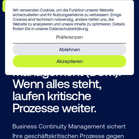
Menü
Vorfall melden!
Enter
Wir verwenden Cookies, um die Funktion unserer Website
sicherzustellen und Ihr Nutzungserlebnis zu verbessern. Einige
Cookies sind technisch notwendig, andere helfen uns, die
Website zu analysieren und unsere Inhalte zu optimieren. Details
finden Sie in unserer
Datenschutzerklärung
.
Präferenzen
BUSINESS CONTINUITY MANAGEMENT
Ablehnen
Business Continuity
Akzeptieren
Management (BCM):
Wenn alles steht,
laufen kritische
Prozesse weiter.
Business Continuity Management sichert
Ihre geschäftskritischen Prozesse gegen