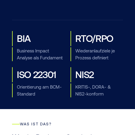
BIA
RTO/RPO
Business Impact
Wiederanlaufziele je
Analyse als Fundament
Prozess definiert
ISO 22301
NIS2
Orientierung am BCM-
KRITIS-, DORA- &
Standard
NIS2-konform
WAS IST DAS?