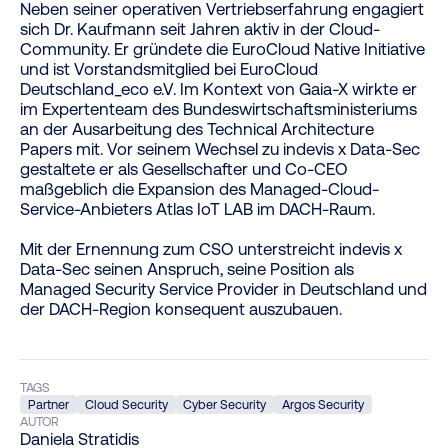
Neben seiner operativen Vertriebserfahrung engagiert
sich Dr. Kaufmann seit Jahren aktiv in der Cloud-
Community. Er gründete die EuroCloud Native Initiative
und ist Vorstandsmitglied bei EuroCloud
Deutschland_eco e.V. Im Kontext von Gaia-X wirkte er
im Expertenteam des Bundeswirtschaftsministeriums
an der Ausarbeitung des Technical Architecture
Papers mit. Vor seinem Wechsel zu indevis x Data-Sec
gestaltete er als Gesellschafter und Co-CEO
maßgeblich die Expansion des Managed-Cloud-
Service-Anbieters Atlas IoT LAB im DACH-Raum.
Mit der Ernennung zum CSO unterstreicht indevis x
Data-Sec seinen Anspruch, seine Position als
Managed Security Service Provider in Deutschland und
der DACH-Region konsequent auszubauen.
TAGS
Partner
Cloud Security
Cyber Security
Argos Security
AUTOR
Daniela Stratidis