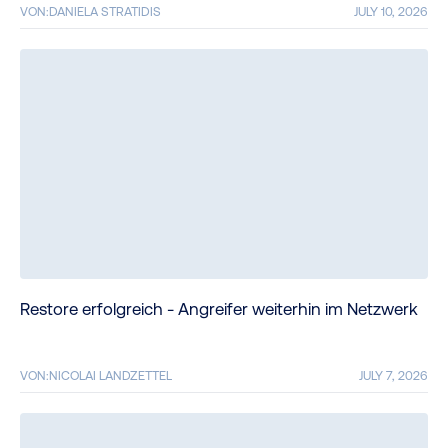
VON:
DANIELA STRATIDIS
JULY 10, 2026
Restore erfolgreich - Angreifer weiterhin im Netzwerk
VON:
NICOLAI LANDZETTEL
JULY 7, 2026