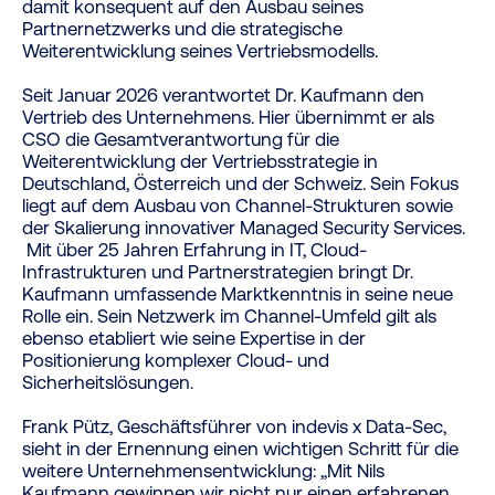
damit konsequent auf den Ausbau seines
Partnernetzwerks und die strategische
Weiterentwicklung seines Vertriebsmodells.
Seit Januar 2026 verantwortet Dr. Kaufmann den
Vertrieb des Unternehmens. Hier übernimmt er als
CSO die Gesamtverantwortung für die
Weiterentwicklung der Vertriebsstrategie in
Deutschland, Österreich und der Schweiz. Sein Fokus
liegt auf dem Ausbau von Channel-Strukturen sowie
der Skalierung innovativer Managed Security Services.
Mit über 25 Jahren Erfahrung in IT, Cloud-
Infrastrukturen und Partnerstrategien bringt Dr.
Kaufmann umfassende Marktkenntnis in seine neue
Rolle ein. Sein Netzwerk im Channel-Umfeld gilt als
ebenso etabliert wie seine Expertise in der
Positionierung komplexer Cloud- und
Sicherheitslösungen.
Frank Pütz, Geschäftsführer von indevis x Data-Sec,
sieht in der Ernennung einen wichtigen Schritt für die
weitere Unternehmensentwicklung: „Mit Nils
Kaufmann gewinnen wir nicht nur einen erfahrenen