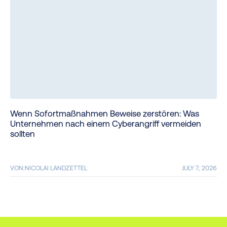
Wenn Sofortmaßnahmen Beweise zerstören: Was
Unternehmen nach einem Cyberangriff vermeiden
sollten
VON:
NICOLAI LANDZETTEL
JULY 7, 2026