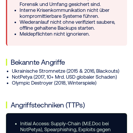
Forensik und Umfang gesichert sind.
Interne Krisenkommunikation nicht über
kompromittierbare Systeme führen.
Wiederanlauf nicht ohne verifiziert saubere,
offline gehaltene Backups starten.
Meldepflichten nicht ignorieren.
Bekannte Angriffe
Ukrainische Stromnetze (2015 & 2016, Blackouts)
NotPetya (2017, 10+ Mrd. USD globaler Schaden)
Olympic Destroyer (2018, Winterspiele)
Angriffstechniken (TTPs)
Initial Access:
Supply-Chain (M.E.Doc bei
NotPetya), Spearphishing, Exploits gegen