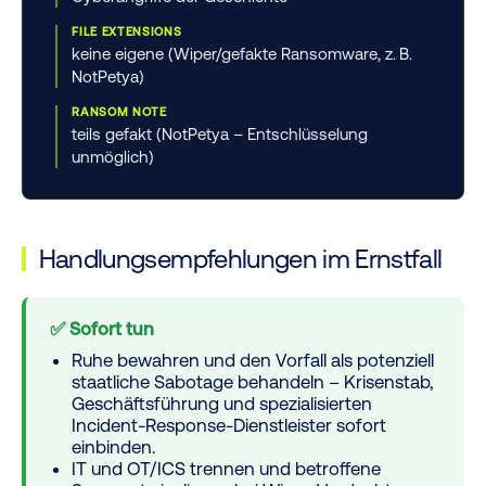
FILE EXTENSIONS
keine eigene (Wiper/gefakte Ransomware, z. B.
NotPetya)
RANSOM NOTE
teils gefakt (NotPetya – Entschlüsselung
unmöglich)
Handlungsempfehlungen im Ernstfall
✅ Sofort tun
Ruhe bewahren und den Vorfall als potenziell
staatliche Sabotage behandeln – Krisenstab,
Geschäftsführung und spezialisierten
Incident-Response-Dienstleister sofort
einbinden.
IT und
OT/ICS trennen
und betroffene