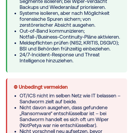
Segmente isolieren; bei Wiper-Verdacht
Backups und Wiederanlauf priorisieren.
Systeme isolieren, aber nach Möglichkeit
forensische Spuren sichern; von
zerstörerischer Absicht ausgehen.
Out-of-Band kommunizieren;
Notfall-/Business-Continuity-Pläne aktivieren.
Meldepflichten prüfen (NIS2, KRITIS, DSGVO);
BSI und Behörden frühzeitig einbeziehen.
24/7-Incident-Response und Threat
Intelligence hinzuziehen.
⛔ Unbedingt vermeiden
OT/ICS nicht im selben Netz wie IT belassen –
Sandworm zielt auf beide.
Nicht davon ausgehen, dass gefundene
„Ransomware“ entschlüsselbar ist – bei
Sandworm handelt es sich oft um Wiper
(NotPetya war nie entschlüsselbar).
Nicht vorschnell neu aufsetzen, bevor