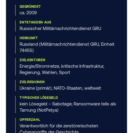
GEGRÜNDET
ca. 2009
ENTSTANDEN AUS
Russischer Militärnachrichtendienst GRU
HERKUNFT
Russland (Militärnachrichtendienst GRU, Einheit
74455)
ZIELSEKTOREN
Energie/Stromnetze, kritische Infrastruktur,
Regierung, Wahlen, Sport
ZIELREGIONEN
Ukraine (primär), NATO-Staaten, weltweit
TYPISCHES LÖSEGELD
kein Lösegeld – Sabotage; Ransomware teils als
Tarnung (NotPetya)
OPFERZAHL
Verantwortlich für die zerstörerischsten
Cyberangriffe der Geschichte