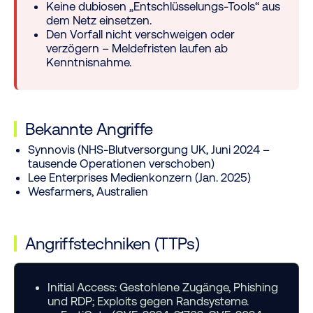
Keine dubiosen „Entschlüsselungs-Tools“ aus
dem Netz einsetzen.
Den Vorfall nicht verschweigen oder
verzögern – Meldefristen laufen ab
Kenntnisnahme.
Bekannte Angriffe
Synnovis (NHS-Blutversorgung UK, Juni 2024 –
tausende Operationen verschoben)
Lee Enterprises Medienkonzern (Jan. 2025)
Wesfarmers, Australien
Angriffstechniken (TTPs)
Initial Access:
Gestohlene Zugänge, Phishing
und RDP; Exploits gegen Randsysteme.