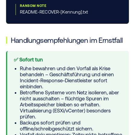
RANSOM NOTE
README-RECOVER-[Kennung].txt
Handlungsempfehlungen im Ernstfall
✅ Sofort tun
Ruhe bewahren und den Vorfall als Krise
behandeln – Geschäftsführung und einen
Incident-Response-Dienstleister sofort
einbinden.
Betroffene Systeme vom Netz isolieren, aber
nicht ausschalten
– flüchtige Spuren im
Arbeitsspeicher bleiben so erhalten.
Virtualisierung (ESXi/vCenter) besonders
prüfen.
Backups sofort prüfen und
offline/schreibgeschützt sichern.
Vorfall dokumentieren: Zeitpunkte, betroffene