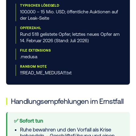
TYPISCHES LÖSEGELD
100.000 – 15 Mio. USD; öffentliche Auktionen auf
der Leak-Seite
OPFERZAHL
Rund 518 gelistete Opfer; letztes neues Opfer am
14. Februar 2026 (Stand: Juli 2026)
FILE EXTENSIONS
.medusa
RANSOM NOTE
!!!READ_ME_MEDUSA!!!.txt
Handlungsempfehlungen im Ernstfall
✅ Sofort tun
Ruhe bewahren und den Vorfall als Krise
behandeln – Geschäftsführung und einen