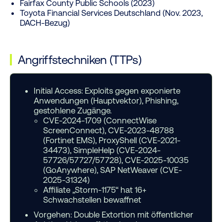
Fairfax County Public Schools (2023)
Toyota Financial Services Deutschland (Nov. 2023,
DACH-Bezug)
Angriffstechniken (TTPs)
Initial Access:
Exploits gegen exponierte
Anwendungen (Hauptvektor), Phishing,
gestohlene Zugänge.
CVE-2024-1709 (ConnectWise
ScreenConnect), CVE-2023-48788
(Fortinet EMS), ProxyShell (CVE-2021-
34473), SimpleHelp (CVE-2024-
57726/57727/57728), CVE-2025-10035
(GoAnywhere), SAP NetWeaver (CVE-
2025-31324)
Affiliate „Storm-1175“ hat 16+
Schwachstellen bewaffnet
Vorgehen:
Double Extortion mit öffentlicher