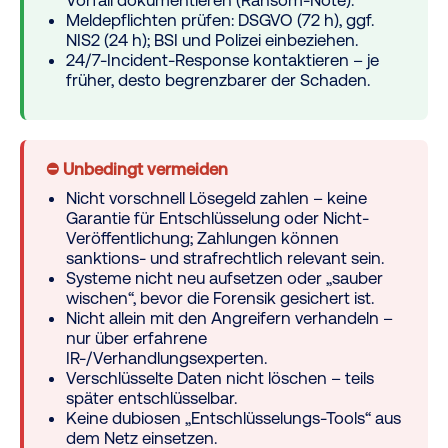
Vorfall dokumentieren (Ransom-Note).
Meldepflichten prüfen: DSGVO (72 h), ggf.
NIS2 (24 h); BSI und Polizei einbeziehen.
24/7-Incident-Response kontaktieren – je
früher, desto begrenzbarer der Schaden.
⛔ Unbedingt vermeiden
Nicht vorschnell Lösegeld zahlen – keine
Garantie für Entschlüsselung oder Nicht-
Veröffentlichung; Zahlungen können
sanktions- und strafrechtlich relevant sein.
Systeme nicht neu aufsetzen oder „sauber
wischen“, bevor die Forensik gesichert ist.
Nicht allein mit den Angreifern verhandeln –
nur über erfahrene
IR-/Verhandlungsexperten.
Verschlüsselte Daten nicht löschen – teils
später entschlüsselbar.
Keine dubiosen „Entschlüsselungs-Tools“ aus
dem Netz einsetzen.