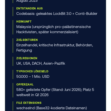
August 2023
ENTSTANDEN AUS
Codebasis: geleaktes LockBit 3.0 + Conti-Builder
HERKUNFT
Malaysia (ursprünglich pro-palästinensische
Hacktivisten, später kommerzialisiert)
ZIELSEKTOREN
Einzelhandel, kritische Infrastruktur, Behörden,
Fertigung
ZIELREGIONEN
UK, USA, DACH, Asien-Pazifik
TYPISCHES LÖSEGELD
50.000 – 1 Mio. USD
OPFERZAHL
580+ gelistete Opfer (Stand: Juni 2026); Platz 5
weltweit in Q1 2026
FILE EXTENSIONS
wechselnd (Base32-kodierte Dateinamen)