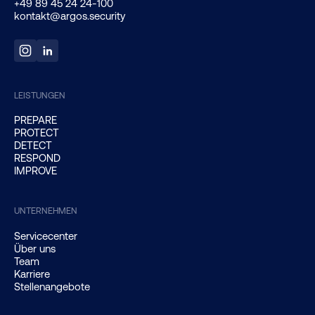
+49 89 45 24 24-100
kontakt@argos.security
LEISTUNGEN
PREPARE
PROTECT
DETECT
RESPOND
IMPROVE
UNTERNEHMEN
Servicecenter
Über uns
Team
Karriere
Stellenangebote