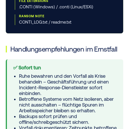
FILE EXTENSIONS
.CONTI (Windows) / .conti (Linux/ESXi)
RANSOM NOTE
CONTI_LOG.txt / readme.txt
Handlungsempfehlungen im Ernstfall
✅ Sofort tun
Ruhe bewahren und den Vorfall als Krise
behandeln – Geschäftsführung und einen
Incident-Response-Dienstleister sofort
einbinden.
Betroffene Systeme vom Netz isolieren, aber
nicht ausschalten
– flüchtige Spuren im
Arbeitsspeicher bleiben so erhalten.
Backups sofort prüfen und
offline/schreibgeschützt sichern.
Vorfall dokumentieren: Zeitpunkte, betroffene