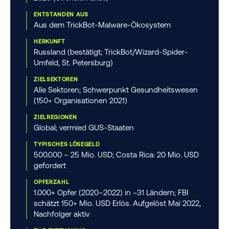
ENTSTANDEN AUS
Aus dem TrickBot-Malware-Ökosystem
HERKUNFT
Russland (bestätigt; TrickBot/Wizard-Spider-
Umfeld, St. Petersburg)
ZIELSEKTOREN
Alle Sektoren; Schwerpunkt Gesundheitswesen
(150+ Organisationen 2021)
ZIELREGIONEN
Global; vermied GUS-Staaten
TYPISCHES LÖSEGELD
500.000 – 25 Mio. USD; Costa Rica: 20 Mio. USD
gefordert
OPFERZAHL
1.000+ Opfer (2020–2022) in ~31 Ländern; FBI
schätzt 150+ Mio. USD Erlös. Aufgelöst Mai 2022,
Nachfolger aktiv