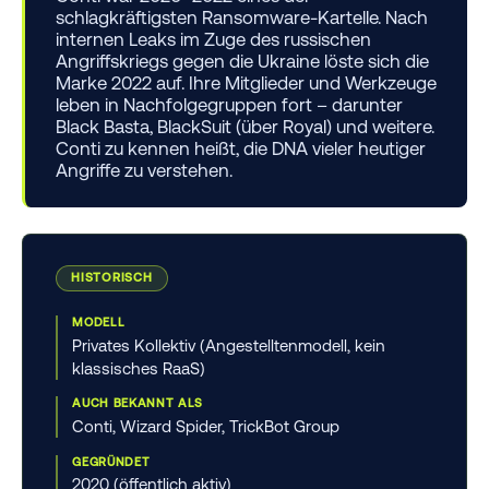
schlagkräftigsten Ransomware-Kartelle. Nach
internen Leaks im Zuge des russischen
Angriffskriegs gegen die Ukraine löste sich die
Marke 2022 auf. Ihre Mitglieder und Werkzeuge
leben in Nachfolgegruppen fort – darunter
Black Basta, BlackSuit (über Royal) und weitere.
Conti zu kennen heißt, die DNA vieler heutiger
Angriffe zu verstehen.
HISTORISCH
MODELL
Privates Kollektiv (Angestelltenmodell, kein
klassisches RaaS)
AUCH BEKANNT ALS
Conti, Wizard Spider, TrickBot Group
GEGRÜNDET
2020 (öffentlich aktiv)