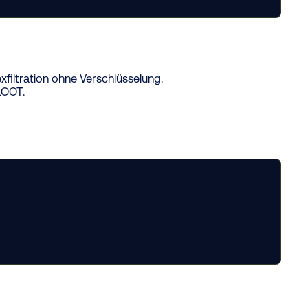
iltration ohne Verschlüsselung.
LOOT.