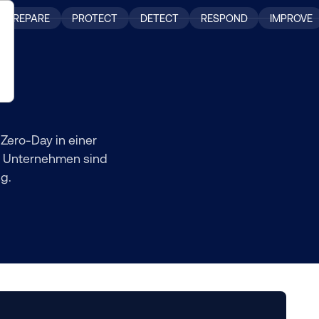
PREPARE
PROTECT
DETECT
RESPOND
IMPROVE
Zero-Day in einer
e Unternehmen sind
ng.