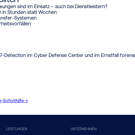
sungen sind im Einsatz – auch bei Dienstleistern?
 in Stunden statt Wochen
ransfer-Systemen
rheitsvorfällen
-Detection im Cyber Defense Center und im Ernstfall forens
Soforthilfe →
LEISTUNGEN
UNTERNEHMEN