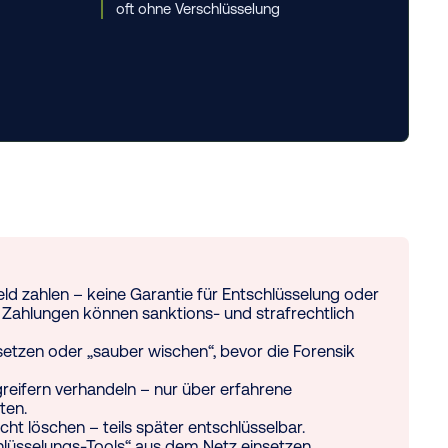
oft ohne Verschlüsselung
eld zahlen – keine Garantie für Entschlüsselung oder
; Zahlungen können sanktions- und strafrechtlich
etzen oder „sauber wischen“, bevor die Forensik
greifern verhandeln – nur über erfahrene
ten.
cht löschen – teils später entschlüsselbar.
lüsselungs-Tools“ aus dem Netz einsetzen.