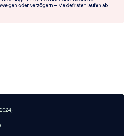
chweigen oder verzögern – Meldefristen laufen ab
(2024)
.