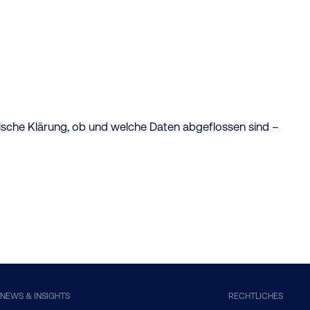
ische Klärung, ob und welche Daten abgeflossen sind –
NEWS & INSIGHTS
RECHTLICHES