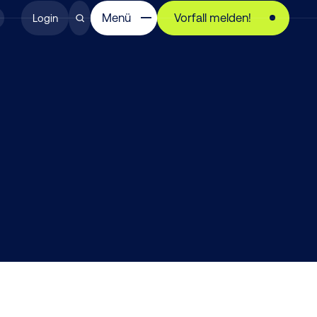
Menü
Vorfall melden!
Login