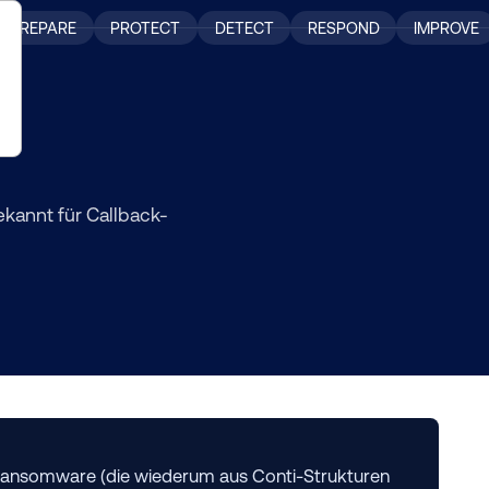
PREPARE
PROTECT
DETECT
RESPOND
IMPROVE
kannt für Callback-
-Ransomware (die wiederum aus Conti-Strukturen