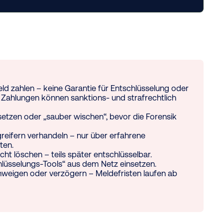
eld zahlen – keine Garantie für Entschlüsselung oder
; Zahlungen können sanktions- und strafrechtlich
etzen oder „sauber wischen“, bevor die Forensik
greifern verhandeln – nur über erfahrene
ten.
cht löschen – teils später entschlüsselbar.
lüsselungs-Tools“ aus dem Netz einsetzen.
chweigen oder verzögern – Meldefristen laufen ab