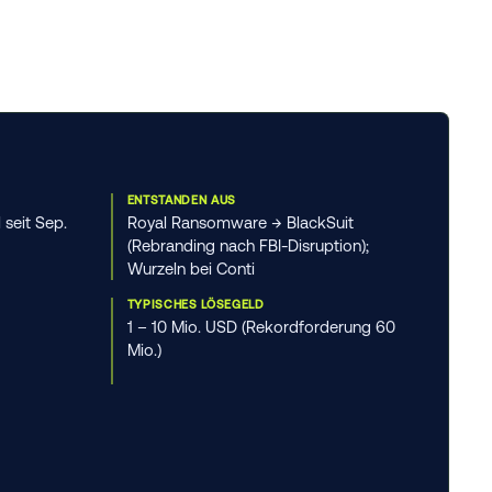
ENTSTANDEN AUS
 seit Sep.
Royal Ransomware → BlackSuit
(Rebranding nach FBI-Disruption);
Wurzeln bei Conti
TYPISCHES LÖSEGELD
1 – 10 Mio. USD (Rekordforderung 60
Mio.)