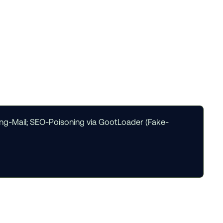
hing-Mail; SEO-Poisoning via GootLoader (Fake-