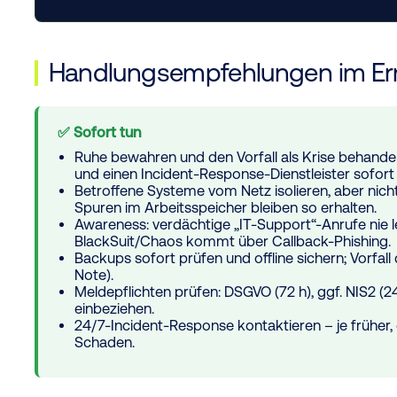
Handlungsempfehlungen im Ern
✅ Sofort tun
Ruhe bewahren und den Vorfall als Krise behande
und einen Incident-Response-Dienstleister sofort
Betroffene Systeme vom Netz isolieren, aber
nich
Spuren im Arbeitsspeicher bleiben so erhalten.
Awareness: verdächtige „IT-Support“-Anrufe nie l
BlackSuit/Chaos kommt über Callback-Phishing.
Backups sofort prüfen und offline sichern; Vorfa
Note).
Meldepflichten prüfen: DSGVO (72 h), ggf. NIS2 (24 
einbeziehen.
24/7-Incident-Response kontaktieren – je früher
Schaden.