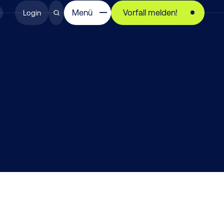
Menü
Vorfall melden!
Login