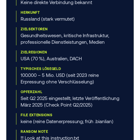
Keine direkte Verbindung bekannt
HERKUNFT
Russland (stark vermutet)
ZIELSEKTOREN
Gesundheitswesen, kritische Infrastruktur,
professionelle Dienstleistungen, Medien
ZIELREGIONEN
USA (70 %), Australien, DACH
TYPISCHES LÖSEGELD
100.000 – 5 Mio. USD (seit 2023 reine
Erpressung ohne Verschlüsselung)
OPFERZAHL
Seit Q2 2025 eingestellt; letzte Veröffentlichung
März 2025 (Check Point Q2/2025)
FILE EXTENSIONS
keine (reine Datenerpressung; früh .bianlian)
RANSOM NOTE
!!! Look at this instruction.txt