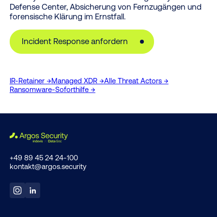
Defense Center, Absicherung von Fernzugängen und
forensische Klärung im Ernstfall.
Incident Response anfordern
IR-Retainer →
Managed XDR →
Alle Threat Actors →
Ransomware-Soforthilfe →
+49 89 45 24 24-100
kontakt@argos.security