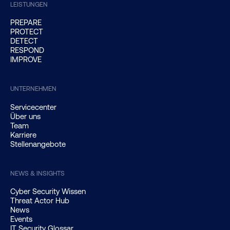
LEISTUNGEN
PREPARE
PROTECT
DETECT
RESPOND
IMPROVE
UNTERNEHMEN
Servicecenter
Über uns
Team
Karriere
Stellenangebote
NEWS & INSIGHTS
Cyber Security Wissen
Threat Actor Hub
News
Events
IT Security Glossar